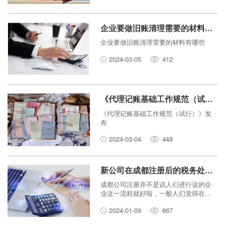
企业要做旧账清理需要的材料有哪些
企业要做旧账清理需要的材料有哪些
2024-03-05
412
《代理记账基础工作规范（试行）》发布
《代理记账基础工作规范（试行）》发
布
2024-03-04
448
新公司在成都注册后的税务处理：代理记账服务的重要性
成都公司注册并不是说人们进行这的企
业这一流程就好啦，一般人们觉得在申
请营业执照、工商行政申请办理接到各
2024-01-09
867
种各样判定资格证书就好啦，但是客观
事实出乎意料之外，今日成都注册公司